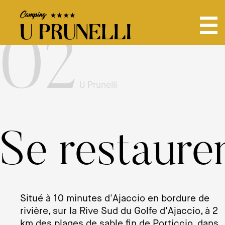
02
U Prunelli
Se restaure
Situé à 10 minutes d'Ajaccio en bordure de
rivière, sur la Rive Sud du Golfe d'Ajaccio, à 2
km des plages de sable fin de Porticcio, dans