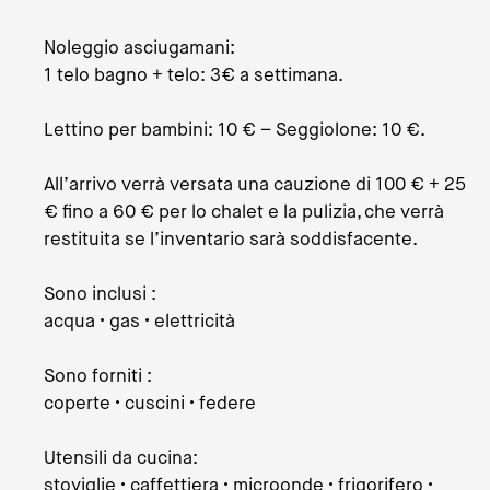
Noleggio asciugamani:
1 telo bagno + telo: 3€ a settimana.
Lettino per bambini: 10 € – Seggiolone: ​​10 €.
All’arrivo verrà versata una cauzione di 100 € + 25
€ fino a 60 € per lo chalet e la pulizia, che verrà
restituita se l’inventario sarà soddisfacente.
Sono inclusi :
acqua • gas • elettricità
Sono forniti :
coperte • cuscini • federe
Utensili da cucina:
stoviglie • caffettiera • microonde • frigorifero •