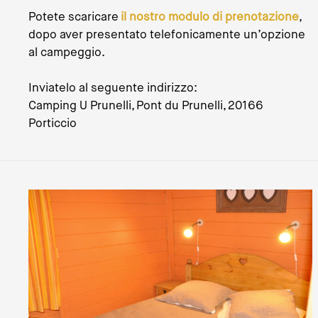
Potete scaricare
il nostro modulo di prenotazione
,
dopo aver presentato telefonicamente un’opzione
al campeggio.
Inviatelo al seguente indirizzo:
Camping U Prunelli, Pont du Prunelli, 20166
Porticcio