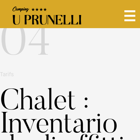
04
Tarifs
Chalet :
Inventario