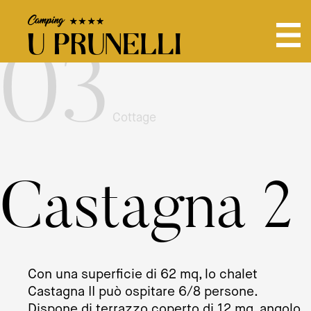
03
Cottage
Castagna 2
Con una superficie di 62 mq, lo chalet
Castagna II può ospitare 6/8 persone.
Dispone di terrazzo coperto di 12 mq, angolo