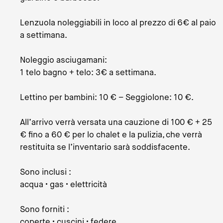
Lenzuola noleggiabili in loco al prezzo di 6€ al paio
a settimana.
Noleggio asciugamani:
1 telo bagno + telo: 3€ a settimana.
Lettino per bambini: 10 € – Seggiolone: ​​10 €.
All’arrivo verrà versata una cauzione di 100 € + 25
€ fino a 60 € per lo chalet e la pulizia, che verrà
restituita se l’inventario sarà soddisfacente.
Sono inclusi :
acqua • gas • elettricità
Sono forniti :
coperte • cuscini • federe